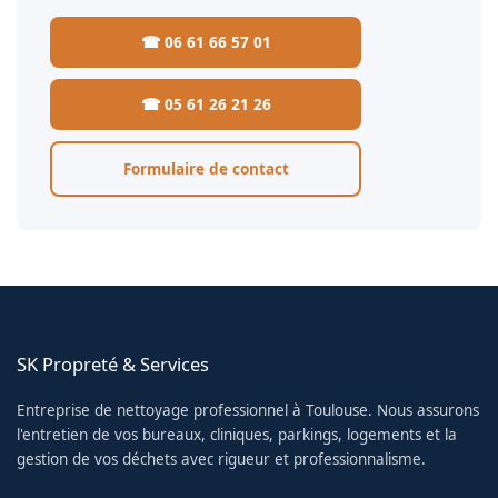
☎ 06 61 66 57 01
☎ 05 61 26 21 26
Formulaire de contact
SK Propreté & Services
Entreprise de nettoyage professionnel à Toulouse. Nous assurons
l'entretien de vos bureaux, cliniques, parkings, logements et la
gestion de vos déchets avec rigueur et professionnalisme.