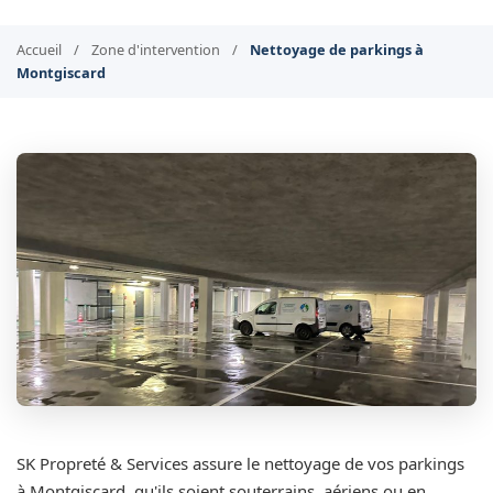
Accueil
/
Zone d'intervention
/
Nettoyage de parkings à
Montgiscard
SK Propreté & Services assure le nettoyage de vos parkings
à Montgiscard, qu'ils soient souterrains, aériens ou en