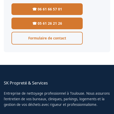
☎ 06 61 66 57 01
☎ 05 61 26 21 26
Formulaire de contact
SK Propreté & Services
Entreprise de nettoyage professionnel à Toulouse. Nous assurons
l'entretien de vos bureaux, cliniques, parkings, logements et la
gestion de vos déchets avec rigueur et professionnalisme.