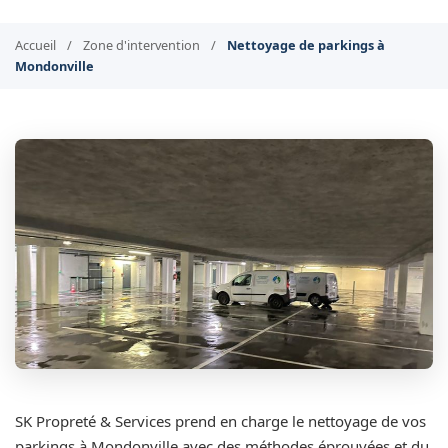
Accueil
/
Zone d'intervention
/
Nettoyage de parkings à
Mondonville
SK Propreté & Services prend en charge le nettoyage de vos
parkings à Mondonville avec des méthodes éprouvées et du