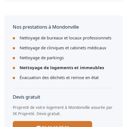
Nous traitons tous types de sols : carrelage, marbre, béton,
linoléum et résine dans les parties communes à
Mondonville.
Nos prestations à Mondonville
Nettoyage de bureaux et locaux professionnels
Nettoyage de cliniques et cabinets médicaux
Nettoyage de parkings
Nettoyage de logements et immeubles
Évacuation des déchets et remise en état
Devis gratuit
Propreté de votre logement à Mondonville assurée par
SK Propreté. Devis gratuit.