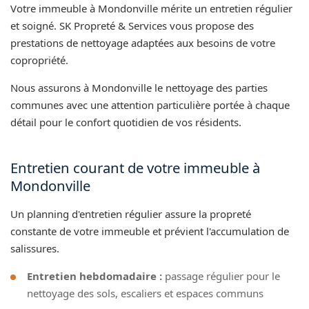
Votre immeuble à Mondonville mérite un entretien régulier
et soigné. SK Propreté & Services vous propose des
prestations de nettoyage adaptées aux besoins de votre
copropriété.
Nous assurons à Mondonville le nettoyage des parties
communes avec une attention particulière portée à chaque
détail pour le confort quotidien de vos résidents.
Entretien courant de votre immeuble à
Mondonville
Un planning d'entretien régulier assure la propreté
constante de votre immeuble et prévient l'accumulation de
salissures.
Entretien hebdomadaire :
passage régulier pour le
nettoyage des sols, escaliers et espaces communs