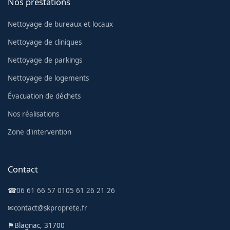
Nos prestations
Nettoyage de bureaux et locaux
Nettoyage de cliniques
Nettoyage de parkings
Nettoyage de logements
Évacuation de déchets
Nos réalisations
Zone d'intervention
Contact
☎
06 61 66 57 01
05 61 26 21 26
✉
contact@skproprete.fr
⚑
Blagnac, 31700