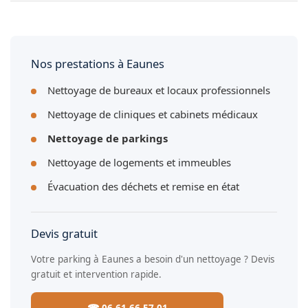
Oui, nous proposons des contrats mensuels, trimestriels ou
semestriels pour l'entretien régulier de votre parking à
Eaunes.
Nos prestations à Eaunes
Nettoyage de bureaux et locaux professionnels
Nettoyage de cliniques et cabinets médicaux
Nettoyage de parkings
Nettoyage de logements et immeubles
Évacuation des déchets et remise en état
Devis gratuit
Votre parking à Eaunes a besoin d'un nettoyage ? Devis
gratuit et intervention rapide.
☎ 06 61 66 57 01