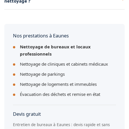
nettoyage ?
Eaunes.
Oui, nous apportons l'ensemble du matériel et des produits
professionnels nécessaires au nettoyage de vos bureaux à
Eaunes.
Nos prestations à Eaunes
Nettoyage de bureaux et locaux
professionnels
Nettoyage de cliniques et cabinets médicaux
Nettoyage de parkings
Nettoyage de logements et immeubles
Évacuation des déchets et remise en état
Devis gratuit
Entretien de bureaux à Eaunes : devis rapide et sans