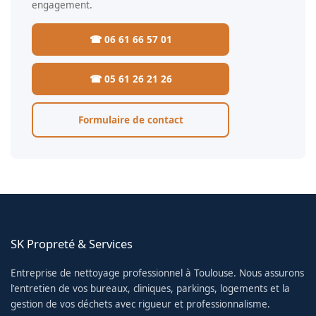
engagement.
☎ 06 61 66 57 01
☎ 05 61 26 21 26
Formulaire de contact
SK Propreté & Services
Entreprise de nettoyage professionnel à Toulouse. Nous assurons
l'entretien de vos bureaux, cliniques, parkings, logements et la
gestion de vos déchets avec rigueur et professionnalisme.