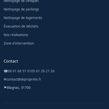
Nettoyage de cliniques
Nettoyage de parkings
Nettoyage de logements
Évacuation de déchets
Nos réalisations
Zone d'intervention
Contact
☎
06 61 66 57 01
05 61 26 21 26
✉
contact@skproprete.fr
⚑
Blagnac, 31700