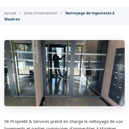
Accueil
/
Zone d'intervention
/
Nettoyage de logements à
Mazères
SK Propreté & Services prend en charge le nettoyage de vos
logements et parties communes d'immeubles à Mazères.