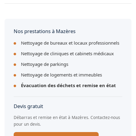
Oui, nous réalisons systématiquement une évaluation sur
place à Mazères avant de vous remettre un devis forfaitaire
sans engagement.
Nos prestations à Mazères
Nettoyage de bureaux et locaux professionnels
Nettoyage de cliniques et cabinets médicaux
Nettoyage de parkings
Nettoyage de logements et immeubles
Évacuation des déchets et remise en état
Devis gratuit
Débarras et remise en état à Mazères. Contactez-nous
pour un devis.