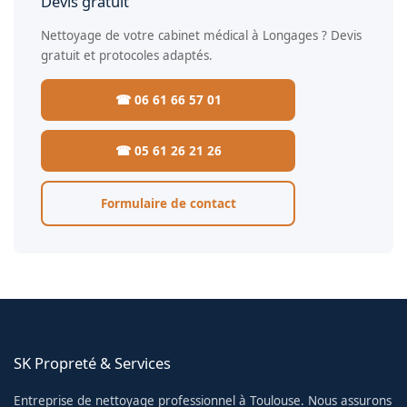
Devis gratuit
Nettoyage de votre cabinet médical à Longages ? Devis
gratuit et protocoles adaptés.
☎ 06 61 66 57 01
☎ 05 61 26 21 26
Formulaire de contact
SK Propreté & Services
Entreprise de nettoyage professionnel à Toulouse. Nous assurons