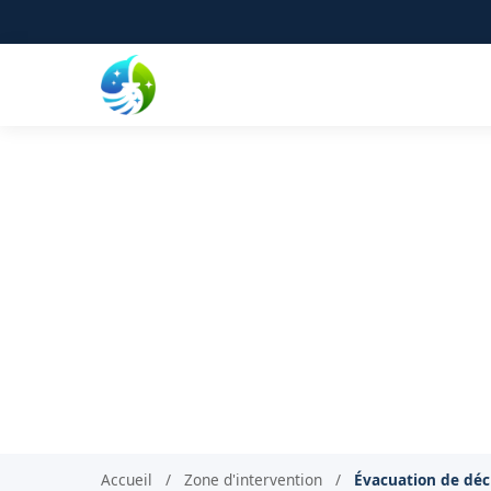
Évacuation des déchet
Remise en
Accueil
/
Zone d'intervention
/
Évacuation de dé