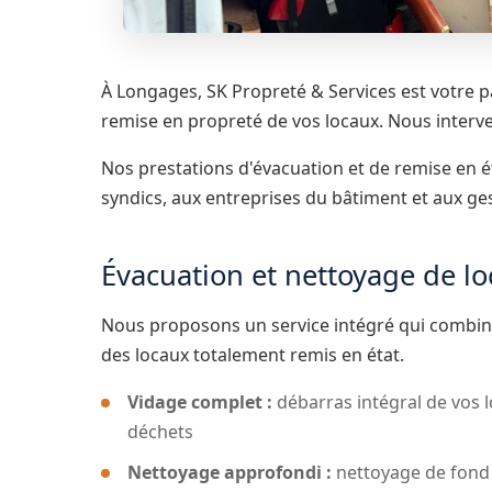
À Longages, SK Propreté & Services est votre p
remise en propreté de vos locaux. Nous interven
Nos prestations d'évacuation et de remise en é
syndics, aux entreprises du bâtiment et aux ge
Évacuation et nettoyage de l
Nous proposons un service intégré qui combine
des locaux totalement remis en état.
Vidage complet :
débarras intégral de vos l
déchets
Nettoyage approfondi :
nettoyage de fond 