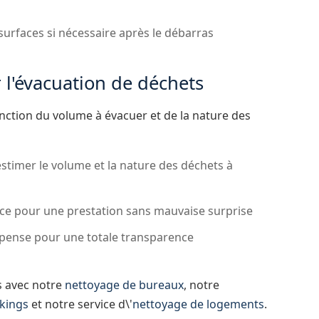
surfaces si nécessaire après le débarras
r l'évacuation de déchets
fonction du volume à évacuer et de la nature des
estimer le volume et la nature des déchets à
nce pour une prestation sans mauvaise surprise
épense pour une totale transparence
s avec notre
nettoyage de bureaux
, notre
kings
et notre service d\'
nettoyage de logements
.