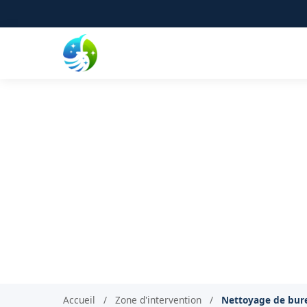
Nettoyage de bureau
Propreté garantie 
Accueil
/
Zone d'intervention
/
Nettoyage de bur