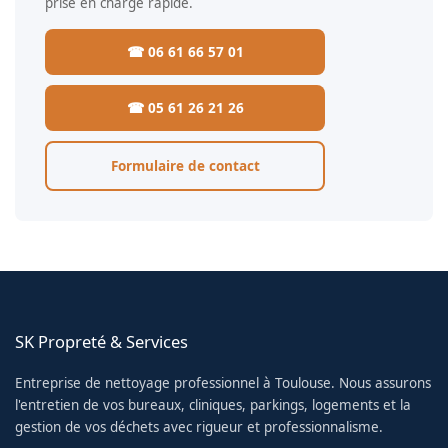
prise en charge rapide.
☎ 06 61 66 57 01
☎ 05 61 26 21 26
Formulaire de contact
SK Propreté & Services
Entreprise de nettoyage professionnel à Toulouse. Nous assurons
l'entretien de vos bureaux, cliniques, parkings, logements et la
gestion de vos déchets avec rigueur et professionnalisme.