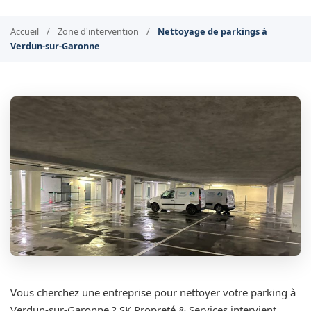
Accueil
/
Zone d'intervention
/
Nettoyage de parkings à
Verdun-sur-Garonne
Vous cherchez une entreprise pour nettoyer votre parking à
Verdun-sur-Garonne ? SK Propreté & Services intervient