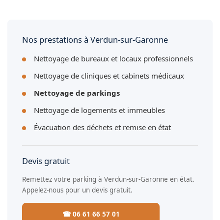
Oui, nous disposons de matériel professionnel adapté aux
grandes surfaces de stationnement à Verdun-sur-Garonne :
balayeuses et autolaveuses.
Nos prestations à Verdun-sur-Garonne
Nettoyage de bureaux et locaux professionnels
Nettoyage de cliniques et cabinets médicaux
Nettoyage de parkings
Nettoyage de logements et immeubles
Évacuation des déchets et remise en état
Devis gratuit
Remettez votre parking à Verdun-sur-Garonne en état.
Appelez-nous pour un devis gratuit.
☎ 06 61 66 57 01