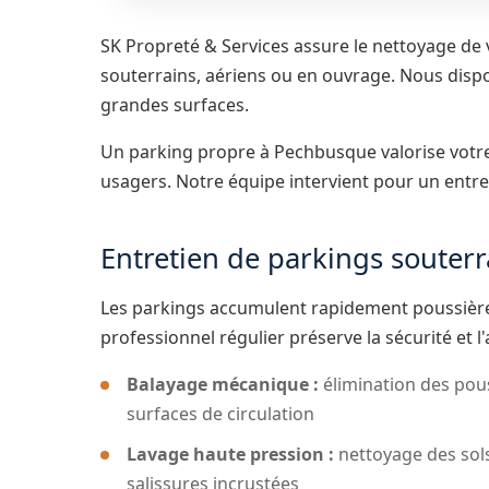
SK Propreté & Services assure le nettoyage de 
souterrains, aériens ou en ouvrage. Nous disp
grandes surfaces.
Un parking propre à Pechbusque valorise votre 
usagers. Notre équipe intervient pour un entre
Entretien de parkings souter
Les parkings accumulent rapidement poussières
professionnel régulier préserve la sécurité et 
Balayage mécanique :
élimination des pous
surfaces de circulation
Lavage haute pression :
nettoyage des sols
salissures incrustées