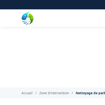
Nettoyage de parki
Nettoyage professionn
Accueil
/
Zone d'intervention
/
Nettoyage de par