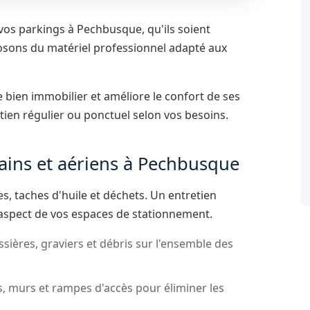
vos parkings à Pechbusque, qu'ils soient
osons du matériel professionnel adapté aux
bien immobilier et améliore le confort de ses
tien régulier ou ponctuel selon vos besoins.
rains et aériens à Pechbusque
, taches d'huile et déchets. Un entretien
l'aspect de vos espaces de stationnement.
sières, graviers et débris sur l'ensemble des
, murs et rampes d'accès pour éliminer les