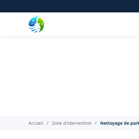
Nettoyage de park
Nettoyage comp
Accueil
/
Zone d'intervention
/
Nettoyage de par