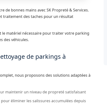
ntre de bonnes mains avec SK Propreté & Services.
 traitement des taches pour un résultat
le matériel nécessaire pour traiter votre parking
ès des véhicules.
nettoyage de parkings à
complet, nous proposons des solutions adaptées à
r maintenir un niveau de propreté satisfaisant
 pour éliminer les salissures accumulées depuis