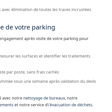
avec élimination de toutes les traces incrustées
ge de votre parking
engagement après visite de votre parking pour
mesurer les surfaces et identifier les traitements
ste par poste, sans frais cachés
ammée sous une semaine après validation du devis
é avec notre
nettoyage de bureaux
, notre
gements
et notre service d\'
évacuation de déchets
.