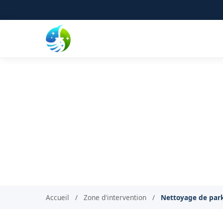
Nettoyage de parkin
Confiez l'entr
Accueil
/
Zone d'intervention
/
Nettoyage de parki