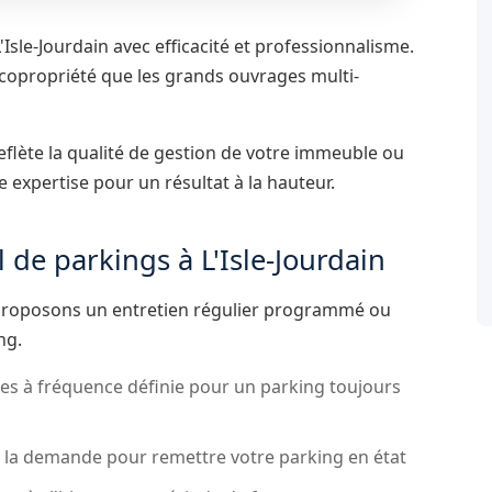
Isle-Jourdain avec efficacité et professionnalisme.
e copropriété que les grands ouvrages multi-
reflète la qualité de gestion de votre immeuble ou
e expertise pour un résultat à la hauteur.
 de parkings à L'Isle-Jourdain
 proposons un entretien régulier programmé ou
ng.
res à fréquence définie pour un parking toujours
 la demande pour remettre votre parking en état