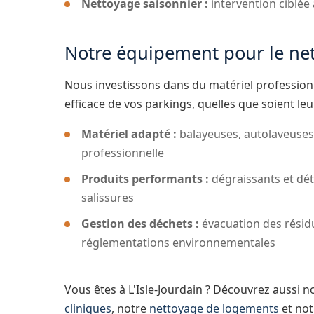
Nettoyage saisonnier :
intervention ciblée
Notre équipement pour le ne
Nous investissons dans du matériel professio
efficace de vos parkings, quelles que soient le
Matériel adapté :
balayeuses, autolaveuses 
professionnelle
Produits performants :
dégraissants et dét
salissures
Gestion des déchets :
évacuation des résid
réglementations environnementales
Vous êtes à L'Isle-Jourdain ? Découvrez aussi n
cliniques
, notre
nettoyage de logements
et no