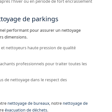
 après l'hiver ou en période de fort encrassement
ttoyage de parkings
nnel performant pour assurer un nettoyage
urs dimensions.
et nettoyeurs haute pression de qualité
achants professionnels pour traiter toutes les
us de nettoyage dans le respect des
otre
nettoyage de bureaux
, notre
nettoyage de
tre
évacuation de déchets
.