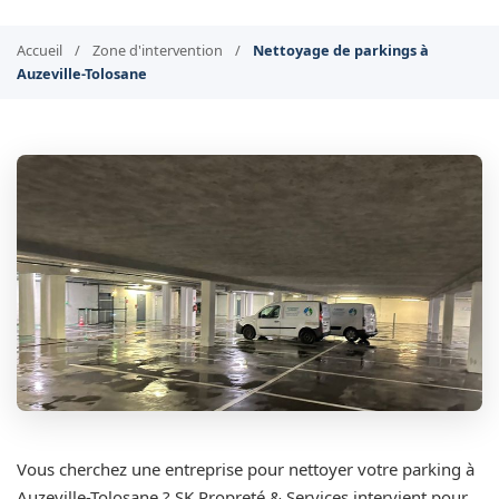
Accueil
/
Zone d'intervention
/
Nettoyage de parkings à
Auzeville-Tolosane
Vous cherchez une entreprise pour nettoyer votre parking à
Auzeville-Tolosane ? SK Propreté & Services intervient pour