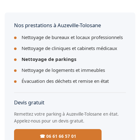
Oui, nous disposons de matériel professionnel adapté aux
grandes surfaces de stationnement à Auzeville-Tolosane :
balayeuses et autolaveuses.
Nos prestations à Auzeville-Tolosane
Nettoyage de bureaux et locaux professionnels
Nettoyage de cliniques et cabinets médicaux
Nettoyage de parkings
Nettoyage de logements et immeubles
Évacuation des déchets et remise en état
Devis gratuit
Remettez votre parking à Auzeville-Tolosane en état.
Appelez-nous pour un devis gratuit.
☎ 06 61 66 57 01