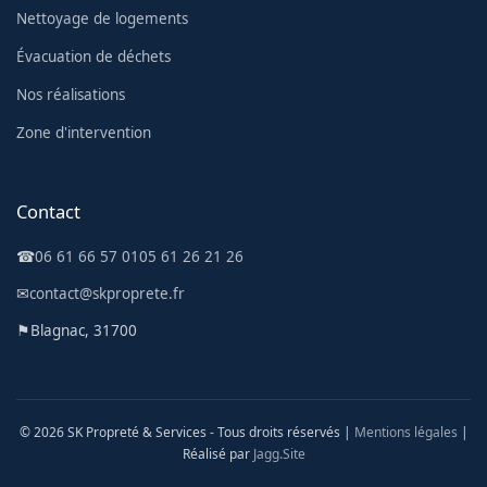
Nettoyage de logements
Évacuation de déchets
Nos réalisations
Zone d'intervention
Contact
☎
06 61 66 57 01
05 61 26 21 26
✉
contact@skproprete.fr
⚑
Blagnac, 31700
© 2026 SK Propreté & Services - Tous droits réservés |
Mentions légales
|
Réalisé par
Jagg.Site