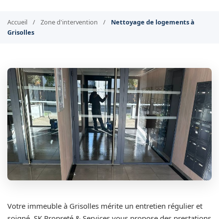
Accueil
/
Zone d'intervention
/
Nettoyage de logements à
Grisolles
Votre immeuble à Grisolles mérite un entretien régulier et
soigné. SK Propreté & Services vous propose des prestations