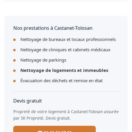
Nous traitons tous types de sols : carrelage, marbre, béton,
linoléum et résine dans les parties communes à Castanet-
Tolosan.
Nos prestations à Castanet-Tolosan
Nettoyage de bureaux et locaux professionnels
Nettoyage de cliniques et cabinets médicaux
Nettoyage de parkings
Nettoyage de logements et immeubles
Évacuation des déchets et remise en état
Devis gratuit
Propreté de votre logement à Castanet-Tolosan assurée
par SK Propreté. Devis gratuit.