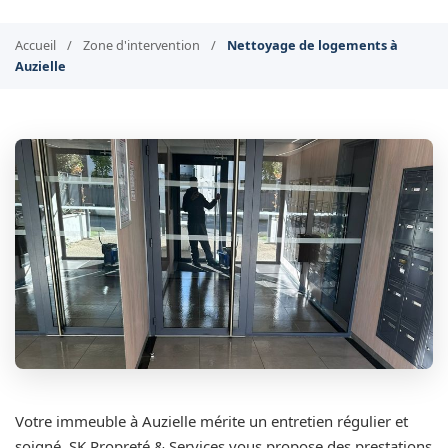
Accueil
/
Zone d'intervention
/
Nettoyage de logements à
Auzielle
Votre immeuble à Auzielle mérite un entretien régulier et
soigné. SK Propreté & Services vous propose des prestations