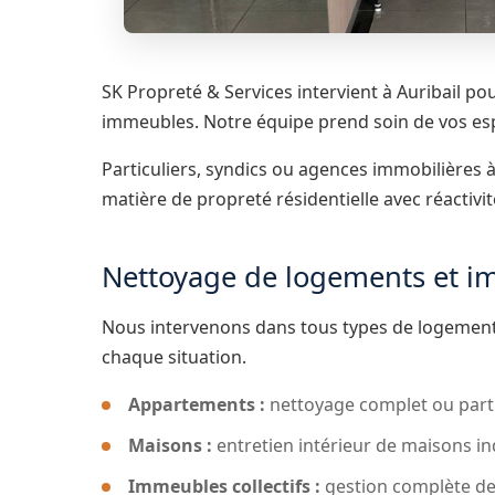
SK Propreté & Services intervient à Auribail po
immeubles. Notre équipe prend soin de vos esp
Particuliers, syndics ou agences immobilières 
matière de propreté résidentielle avec réactivit
Nettoyage de logements et i
Nous intervenons dans tous types de logemen
chaque situation.
Appartements :
nettoyage complet ou parti
Maisons :
entretien intérieur de maisons ind
Immeubles collectifs :
gestion complète de