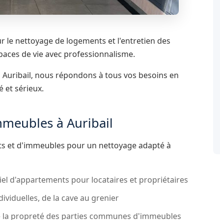
ur le nettoyage de logements et l'entretien des
aces de vie avec professionnalisme.
à Auribail, nous répondons à tous vos besoins en
é et sérieux.
mmeubles à Auribail
ts et d'immeubles pour un nettoyage adapté à
el d'appartements pour locataires et propriétaires
ividuelles, de la cave au grenier
 la propreté des parties communes d'immeubles