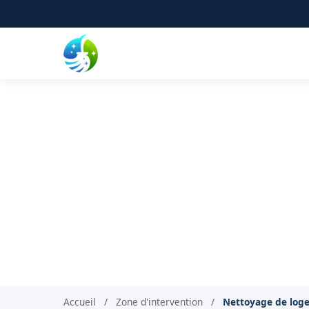
Nettoyage de logeme
Nettoyage d'im
Accueil
/
Zone d'intervention
/
Nettoyage de loge