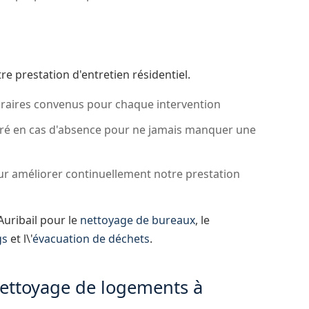
otre prestation d'entretien résidentiel.
oraires convenus pour chaque intervention
é en cas d'absence pour ne jamais manquer une
r améliorer continuellement notre prestation
Auribail pour le
nettoyage de bureaux
, le
gs
et l\'
évacuation de déchets
.
nettoyage de logements à