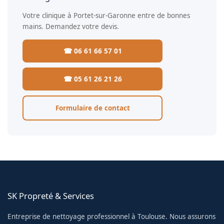
Votre clinique à Portet-sur-Garonne entre de bonnes
mains. Demandez votre devis.
☎ 06 61 66 57 01
☎ 05 61 26 21 26
Formulaire de contact
SK Propreté & Services
Entreprise de nettoyage professionnel à Toulouse. Nous assurons