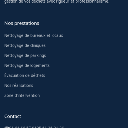
gestion de vos déchets avec rigueur et professionnalisme.
Nos prestations
Nettoyage de bureaux et locaux
Nettoyage de cliniques
Nettoyage de parkings
Nettoyage de logements
Évacuation de déchets
Nos réalisations
Zone d'intervention
Contact
☎
06 61 66 57 01
05 61 26 21 26