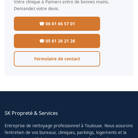
Votre clinique à Pamiers entre de bonnes mains.
Demandez votre devis.
☎ 06 61 66 57 01
☎ 05 61 26 21 26
Formulaire de contact
SK Propreté & Services
Entreprise de nettoyage professionnel à Toulouse. Nous assurons
l'entretien de vos bureaux, cliniques, parkings, logements et la