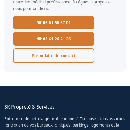
Entretien médical professionnel à Léguevin. Appelez-
nous pour un devis.
☎ 06 61 66 57 01
☎ 05 61 26 21 26
Formulaire de contact
SK Propreté & Services
Entreprise de nettoyage professionnel à Toulouse. Nous assurons
l'entretien de vos bureaux, cliniques, parkings, logements et la