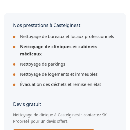
Oui, nous tenons un registre des interventions daté et signé
pour la traçabilité de l'entretien de votre cabinet médical à
Castelginest.
Nos prestations à Castelginest
Nettoyage de bureaux et locaux professionnels
Nettoyage de cliniques et cabinets
médicaux
Nettoyage de parkings
Nettoyage de logements et immeubles
Évacuation des déchets et remise en état
Devis gratuit
Nettoyage de clinique à Castelginest : contactez SK
Propreté pour un devis offert.