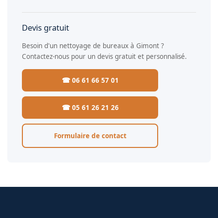
Devis gratuit
Besoin d'un nettoyage de bureaux à Gimont ?
Contactez-nous pour un devis gratuit et personnalisé.
☎ 06 61 66 57 01
☎ 05 61 26 21 26
Formulaire de contact