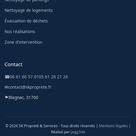
Nettoyage de logements
Évacuation de déchets
Nos réalisations
Zone d'intervention
Contact
☎
06 61 66 57 01
05 61 26 21 26
✉
contact@skproprete.fr
⚑
Blagnac, 31700
© 2026 SK Propreté & Services - Tous droits réservés |
Mentions légales
|
Réalisé par
Jagg.Site