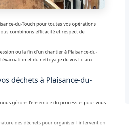
isance-du-Touch pour toutes vos opérations
Nous combinons efficacité et respect de
sion ou la fin d'un chantier à Plaisance-du-
l'évacuation et du nettoyage de vos locaux.
os déchets à Plaisance-du-
e, nous gérons l'ensemble du processus pour vous
nature des déchets pour organiser l'intervention