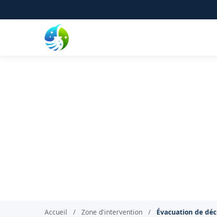
Évacuation des déchet
Évacuation d'e
Accueil
/
Zone d'intervention
/
Évacuation de déc