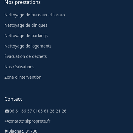
Nos prestations
Nettoyage de bureaux et locaux
Nettoyage de cliniques
Nettoyage de parkings
Nettoyage de logements
Évacuation de déchets
Nos réalisations
Zone d'intervention
Contact
☎
06 61 66 57 01
05 61 26 21 26
✉
contact@skproprete.fr
⚑
Blagnac, 31700