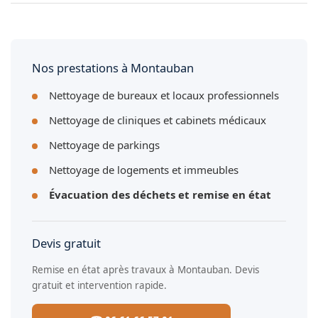
Oui, nous débarrassons et remettons en état les bureaux,
commerces, entrepôts et locaux professionnels à
Montauban.
Nos prestations à Montauban
Nettoyage de bureaux et locaux professionnels
Nettoyage de cliniques et cabinets médicaux
Nettoyage de parkings
Nettoyage de logements et immeubles
Évacuation des déchets et remise en état
Devis gratuit
Remise en état après travaux à Montauban. Devis
gratuit et intervention rapide.