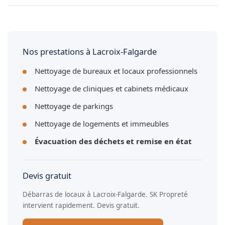
Oui, nous réalisons le vidage complet d'appartements à
Lacroix-Falgarde : mobilier, électroménager, vêtements,
vaisselle et déchets divers.
Nos prestations à Lacroix-Falgarde
Nettoyage de bureaux et locaux professionnels
Nettoyage de cliniques et cabinets médicaux
Nettoyage de parkings
Nettoyage de logements et immeubles
Évacuation des déchets et remise en état
Devis gratuit
Débarras de locaux à Lacroix-Falgarde. SK Propreté
intervient rapidement. Devis gratuit.