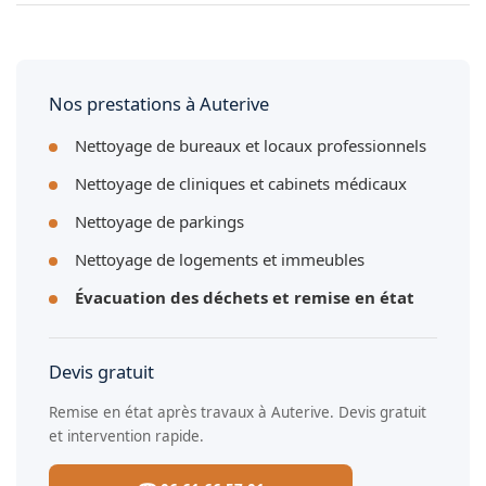
Oui, nous débarrassons et remettons en état les bureaux,
commerces, entrepôts et locaux professionnels à Auterive.
Nos prestations à Auterive
Nettoyage de bureaux et locaux professionnels
Nettoyage de cliniques et cabinets médicaux
Nettoyage de parkings
Nettoyage de logements et immeubles
Évacuation des déchets et remise en état
Devis gratuit
Remise en état après travaux à Auterive. Devis gratuit
et intervention rapide.