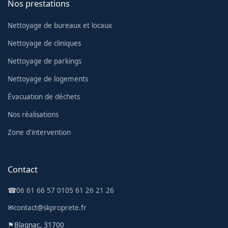
Nos prestations
Nettoyage de bureaux et locaux
Nettoyage de cliniques
Nettoyage de parkings
Nettoyage de logements
Évacuation de déchets
Nos réalisations
Zone d'intervention
Contact
☎
06 61 66 57 01
05 61 26 21 26
✉
contact@skproprete.fr
⚑
Blagnac, 31700